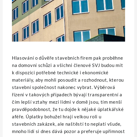
Hlasování o důvěře stavebních firem pak proběhne
na domovní schůzi a všichni členové SVJ budou mít
k dispozici potřebné technické i ekonomické
materiály, aby mohli posoudit a rozhodnout, kterou
stavební společnost nakonec vybrat. Výběrová
řízení v takových případech bývají transparentní a
čím lepší vztahy mezi lidmi v domě jsou, tím menší
pravděpodobnost, že tu dojde k nějaké úplatkářské
aféře. Úplatky bohužel hrají velkou roli u
stavebních zakázek, ale naštěstí to neplatí všude,
mnoho lidí si dnes dává pozor a preferuje upřímnost