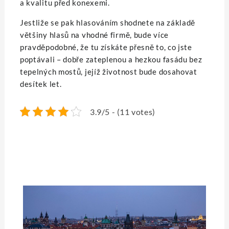
a kvalitu před konexemi.
Jestliže se pak hlasováním shodnete na základě
většiny hlasů na vhodné firmě, bude více
pravděpodobné, že tu získáte přesně to, co jste
poptávali – dobře zateplenou a hezkou fasádu bez
tepelných mostů, jejíž životnost bude dosahovat
desítek let.
3.9/5 - (11 votes)