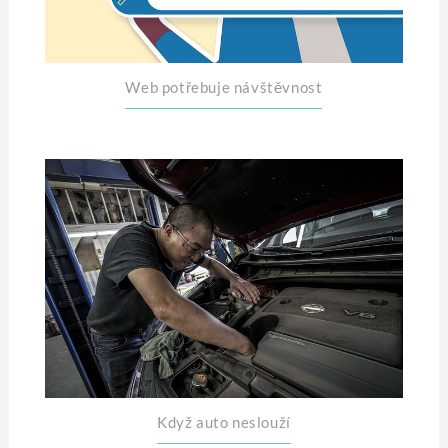
Web potřebuje návštěvnost
Když auto neslouží