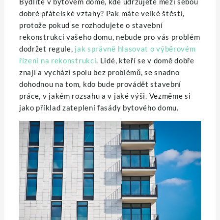
Bydlíte v bytovém domě, kde udržujete mezi sebou
dobré přátelské vztahy? Pak máte velké štěstí,
protože pokud se rozhodujete o stavební
rekonstrukci vašeho domu, nebude pro vás problém
dodržet regule,
jak správně hlasovat o výběrovém
řízení na rekonstrukci
. Lidé, kteří se v domě dobře
znají a vychází spolu bez problémů, se snadno
dohodnou na tom, kdo bude provádět stavební
práce, v jakém rozsahu a v jaké výši.
Vezměme si
jako příklad zateplení fasády bytového domu.