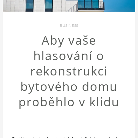
BUSINESS
Aby vaše
hlasování o
rekonstrukci
bytového domu
proběhlo v klidu