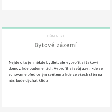
DŮM A BYT
Bytové zázemí
Nejde o to jen někde bydlet, ale vytvořit si takový
domov, kde budeme rádi. Vytvořit si svůj azyl, kde se
schováme před celým světem a kde ze všech stěn na
nás bude dýchat klid a