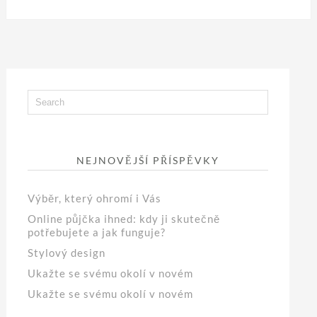
NEJNOVĚJŠÍ PŘÍSPĚVKY
Výběr, který ohromí i Vás
Online půjčka ihned: kdy ji skutečně
potřebujete a jak funguje?
Stylový design
Ukažte se svému okolí v novém
Ukažte se svému okolí v novém