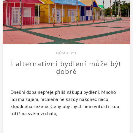
DŮM A BYT
I alternativní bydlení může být
dobré
Dnešní doba nepřeje příliš nákupu bydlení. Mnoho
lidí má zájem, nicméně ne každý nakonec něco
kloudného sežene. Ceny obytných nemovitostí jsou
totiž na svém vrcholu,