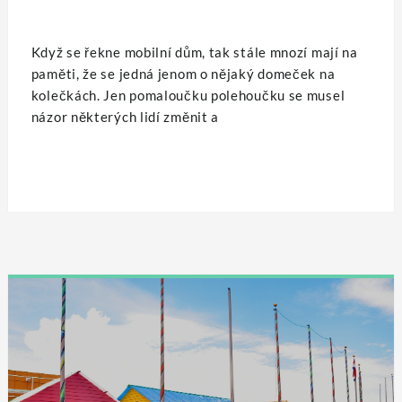
Když se řekne mobilní dům, tak stále mnozí mají na
paměti, že se jedná jenom o nějaký domeček na
kolečkách. Jen pomaloučku polehoučku se musel
názor některých lidí změnit a