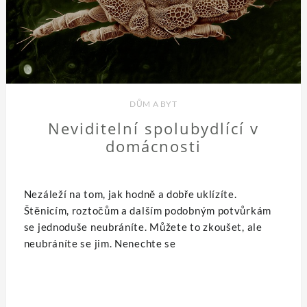
DŮM A BYT
Neviditelní spolubydlící v
domácnosti
Nezáleží na tom, jak hodně a dobře uklízíte.
Štěnicím, roztočům a dalším podobným potvůrkám
se jednoduše neubráníte. Můžete to zkoušet, ale
neubráníte se jim. Nenechte se