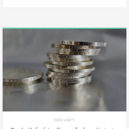
DŮM A BYT