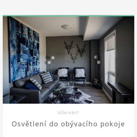
DŮM A BYT
Osvětlení do obývacího pokoje