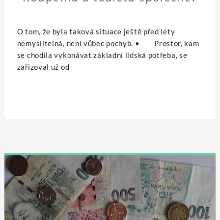
O tom, že byla taková situace ještě před lety
nemyslitelná, není vůbec pochyb. • Prostor, kam
se chodila vykonávat základní lidská potřeba, se
zařizoval už od