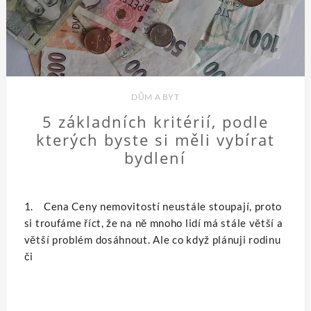
DŮM A BYT
5 základních kritérií, podle
kterých byste si měli vybírat
bydlení
1. Cena Ceny nemovitostí neustále stoupají, proto
si troufáme říct, že na ně mnoho lidí má stále větší a
větší problém dosáhnout. Ale co když plánuji rodinu
či