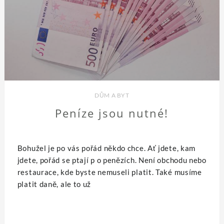
DŮM A BYT
Peníze jsou nutné!
Bohužel je po vás pořád někdo chce. Ať jdete, kam
jdete, pořád se ptají p o penězích. Není obchodu nebo
restaurace, kde byste nemuseli platit. Také musíme
platit daně, ale to už