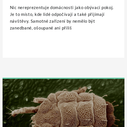
Nic nereprezentuje domácnosti jako obývací pokoj.
Je to místo, kde lidé odpočívají a také přijímají
návštěvy. Samotné zařízení by nemělo být
zanedbané, ošoupané ani příliš