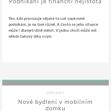
Podnikání je finanční nejistota
Ten, kdo provozuje nějaké to své soukromé
podnikání, je na tom různě. A často se jeho situace
může i diametrálně měnit. V jednu chvíli může mít
někdo takový díky svým
DŮM A BYT
Nové bydlení v mobilním
domku