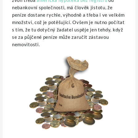
zvolí třeba
americká hypotéka bez registru
od
nebankovní společnosti, má člověk jistotu, že
peníze dostane rychle, výhodně a třeba i ve velkém
množství, což je potěšující. Ovšem je nutno počítat
s tím, že tu dotyčný žadatel uspěje jen tehdy, když
se za půjčené peníze může zaručit zástavou
nemovitosti.