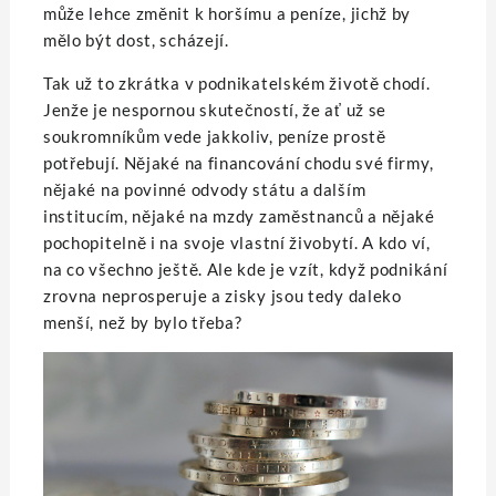
může lehce změnit k horšímu a peníze, jichž by
mělo být dost, scházejí.
Tak už to zkrátka v podnikatelském životě chodí.
Jenže je nespornou skutečností, že ať už se
soukromníkům vede jakkoliv, peníze prostě
potřebují. Nějaké na financování chodu své firmy,
nějaké na povinné odvody státu a dalším
institucím, nějaké na mzdy zaměstnanců a nějaké
pochopitelně i na svoje vlastní živobytí. A kdo ví,
na co všechno ještě. Ale kde je vzít, když podnikání
zrovna neprosperuje a zisky jsou tedy daleko
menší, než by bylo třeba?