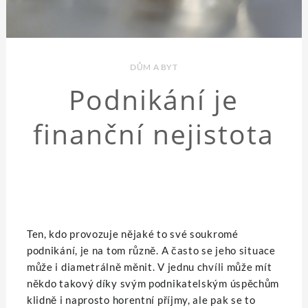
DŮM A BYT
Podnikání je
finanční nejistota
Ten, kdo provozuje nějaké to své soukromé
podnikání, je na tom různě. A často se jeho situace
může i diametrálně měnit. V jednu chvíli může mít
někdo takový díky svým podnikatelským úspěchům
klidně i naprosto horentní příjmy, ale pak se to