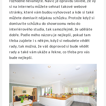
rozhodně neváhejte. Navíc je opravdu skvělé, že vy
si na internetu můžete sehnat takové webové
stránky, které vám budou vyhovovat a kde si také
můžete domluvit nějakou schůzku. Protože když si
domluvíte schůzku do showroomu nebo do
interiérového studia, tak samozřejmě, že uděláte
dobře. Podle mého názoru je nejlepší, pokud tam
třeba zajdete i s někým, když si nebudete vědět
rady, tak možná, že váš doprovod si bude vědět
rady a také vám ukáže a řekne, co třeba pro vás
bude nejlepší.