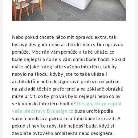
Nebo pokud chcete něco mít opravdu extra, tak
bytový designér nebo architekt vám s tím opravdu
pomůže. Moc rád vám pomůže a také ukáže, co
bude nejlepší a co se k vám domů bude hodit. Pokud
máte nějaké fotografie vašeho interiéru, tak by
nebylo na škodu, kdyby jste to také ukázali
architektům nebo designérovi, protože on potom
na základě těchto preferencí a na základě obrázků
může určit, co by pro vás bylo nejlepší nebo co by
se k vám do interiéru hodilo?
Design, který naplní
vaše představy Bydesign.cz
bude určitě podle
vašich představ, pokud se u toho budete snažit. A
pokud si nevíte rady, tak nejlepší bude, když si
zavoláte bytového architekta nebo designéra.