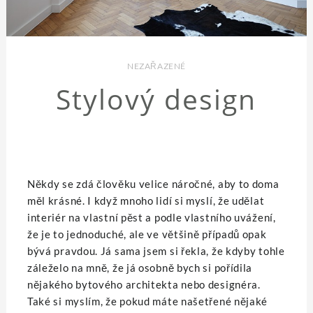
NEZAŘAZENÉ
Stylový design
Někdy se zdá člověku velice náročné, aby to doma
měl krásné. I když mnoho lidí si myslí, že udělat
interiér na vlastní pěst a podle vlastního uvážení,
že je to jednoduché, ale ve většině případů opak
bývá pravdou. Já sama jsem si řekla, že kdyby tohle
záleželo na mně, že já osobně bych si pořídila
nějakého bytového architekta nebo designéra.
Také si myslím, že pokud máte našetřené nějaké