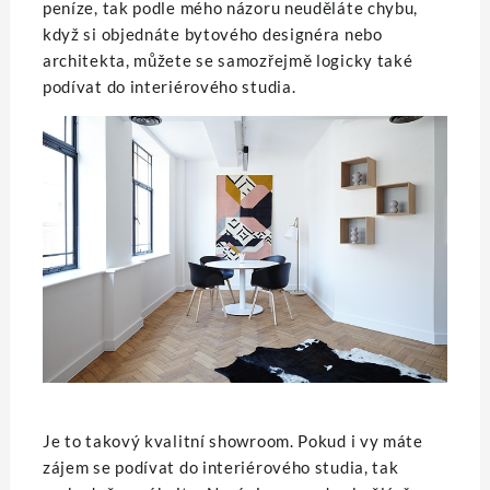
peníze, tak podle mého názoru neuděláte chybu,
když si objednáte bytového designéra nebo
architekta, můžete se samozřejmě logicky také
podívat do interiérového studia.
Je to takový kvalitní showroom. Pokud i vy máte
zájem se podívat do interiérového studia, tak