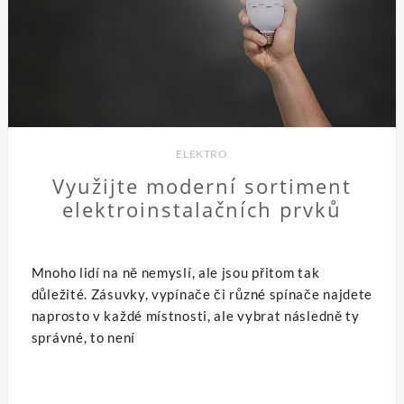
ELEKTRO
Využijte moderní sortiment
elektroinstalačních prvků
Mnoho lidí na ně nemyslí, ale jsou přitom tak
důležité. Zásuvky, vypínače či různé spínače najdete
naprosto v každé místnosti, ale vybrat následně ty
správné, to není