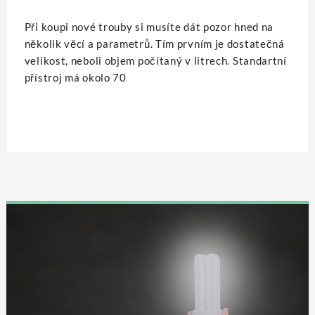
Při koupi nové trouby si musíte dát pozor hned na
několik věcí a parametrů. Tím prvním je dostatečná
velikost, neboli objem počítaný v litrech. Standartní
přístroj má okolo 70