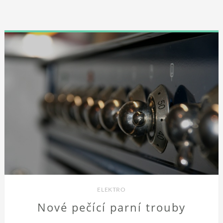
ELEKTRO
Nové pečící parní trouby