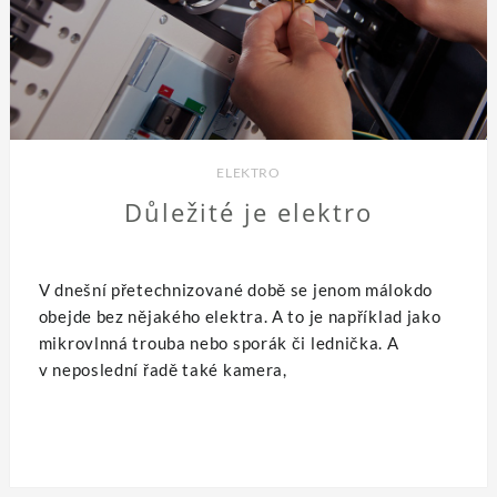
ELEKTRO
Důležité je elektro
V dnešní přetechnizované době se jenom málokdo
obejde bez nějakého elektra. A to je například jako
mikrovlnná trouba nebo sporák či lednička. A
v neposlední řadě také kamera,