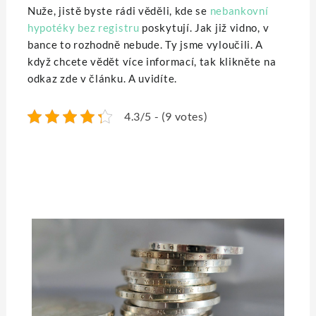
Nuže, jistě byste rádi věděli, kde se
nebankovní
hypotéky bez registru
poskytují. Jak již vidno, v
bance to rozhodně nebude. Ty jsme vyloučili. A
když chcete vědět více informací, tak klikněte na
odkaz zde v článku. A uvidíte.
4.3/5 - (9 votes)