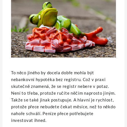
To něco jiného by docela dobře mohla být
nebankovní hypotéka bez registru. Což v praxi
skutečně znamená, že se registr nebere v potaz.
Není to třeba, protože ručíte něčím naprosto jiným.
Takže se také jinak postupuje. A hlavní je rychlost,
protože přece nebudete čekat měsíce, než to někdo
nahoře schválí. Peníze přece potřebujete
investovat ihned.