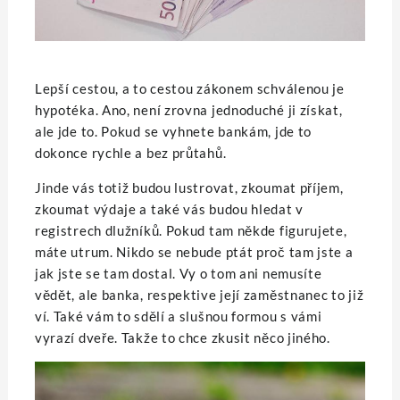
Lepší cestou, a to cestou zákonem schválenou je
hypotéka. Ano, není zrovna jednoduché ji získat,
ale jde to. Pokud se vyhnete bankám, jde to
dokonce rychle a bez průtahů.
Jinde vás totiž budou lustrovat, zkoumat příjem,
zkoumat výdaje a také vás budou hledat v
registrech dlužníků. Pokud tam někde figurujete,
máte utrum. Nikdo se nebude ptát proč tam jste a
jak jste se tam dostal. Vy o tom ani nemusíte
vědět, ale banka, respektive její zaměstnanec to již
ví. Také vám to sdělí a slušnou formou s vámi
vyrazí dveře. Takže to chce zkusit něco jiného.