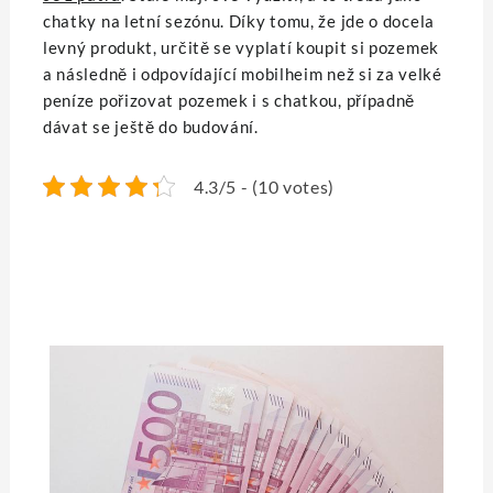
chatky na letní sezónu. Díky tomu, že jde o docela
levný produkt, určitě se vyplatí koupit si pozemek
a následně i odpovídající mobilheim než si za velké
peníze pořizovat pozemek i s chatkou, případně
dávat se ještě do budování.
4.3/5 - (10 votes)