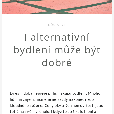
DŮM A BYT
I alternativní
bydlení může být
dobré
Dnešní doba nepřeje příliš nákupu bydlení. Mnoho
lidí má zájem, nicméně ne každý nakonec něco
kloudného sežene. Ceny obytných nemovitostí jsou
totiž na svém vrcholu, i když to se říkalo i loni a