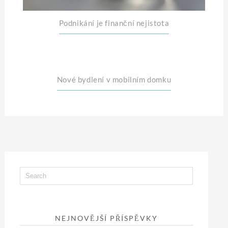
Podnikání je finanční nejistota
Nové bydlení v mobilním domku
NEJNOVĚJŠÍ PŘÍSPĚVKY