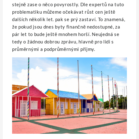
stejně zase o něco povyrostly. Dle expertů na tuto
problematiku můžeme očekávat růst cen ještě
dalších několik let. pak se prý zastaví. To znamená,
že pokud jsou dnes byty finančně nedostupné, za
pár let to bude ještě mnohem horší. Neujedná se
tedy o žádnou dobrou zprávu, hlavně pro lidi s
průměrnými a podprůměrnými příjmy.