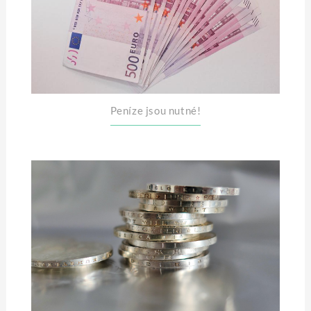
Peníze jsou nutné!