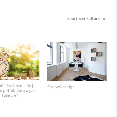
Sportovní kultura
ůjčka ihned: kdy ji
Stylový design
ě potřebujete a jak
funguje?