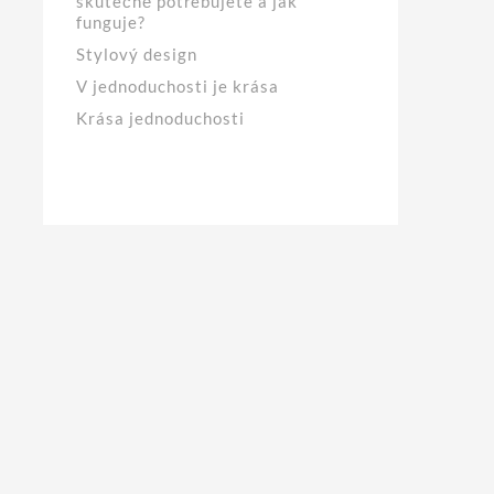
skutečně potřebujete a jak
funguje?
Stylový design
V jednoduchosti je krása
Krása jednoduchosti