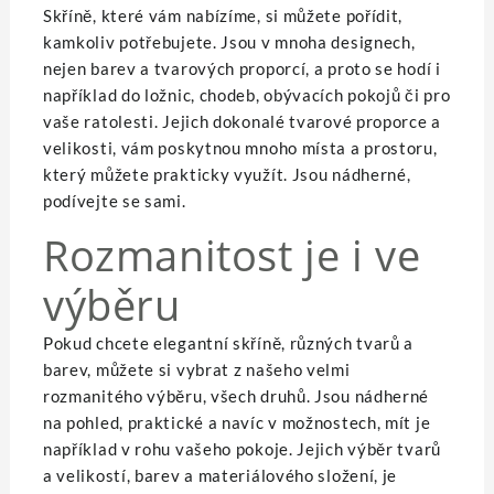
Skříně
, které vám nabízíme, si můžete pořídit,
kamkoliv potřebujete. Jsou v mnoha designech,
nejen barev a tvarových proporcí, a proto se hodí i
například do ložnic, chodeb, obývacích pokojů či pro
vaše ratolesti. Jejich dokonalé tvarové proporce a
velikosti, vám poskytnou mnoho místa a prostoru,
který můžete prakticky využít. Jsou nádherné,
podívejte se sami.
Rozmanitost je i ve
výběru
Pokud chcete elegantní skříně, různých tvarů a
barev, můžete si vybrat z našeho velmi
rozmanitého výběru, všech druhů. Jsou nádherné
na pohled, praktické a navíc v možnostech, mít je
například v rohu vašeho pokoje. Jejich výběr tvarů
a velikostí, barev a materiálového složení, je