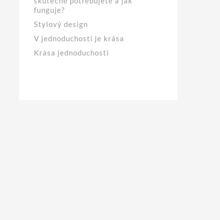
skutečně potřebujete a jak
funguje?
Stylový design
V jednoduchosti je krása
Krása jednoduchosti