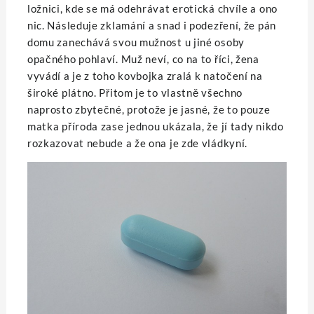
ložnici, kde se má odehrávat erotická chvíle a ono
nic. Následuje zklamání a snad i podezření, že pán
domu zanechává svou mužnost u jiné osoby
opačného pohlaví. Muž neví, co na to říci, žena
vyvádí a je z toho kovbojka zralá k natočení na
široké plátno. Přitom je to vlastně všechno
naprosto zbytečné, protože je jasné, že to pouze
matka příroda zase jednou ukázala, že jí tady nikdo
rozkazovat nebude a že ona je zde vládkyní.