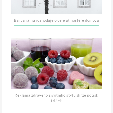
Barva rámu rozhoduje o celé atmosféře domova
Reklama zdravého životního stylu skrze potisk
triček