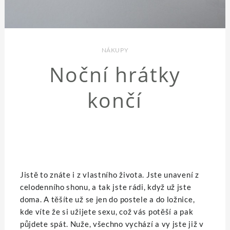
NÁKUPY
Noční hrátky
končí
Jistě to znáte i z vlastního života. Jste unavení z
celodenního shonu, a tak jste rádi, když už jste
doma. A těšíte už se jen do postele a do ložnice,
kde víte že si užijete sexu, což vás potěší a pak
půjdete spát. Nuže, všechno vychází a vy jste již v