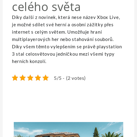
celého světa
Díky další z novinek, která nese název Xbox Live,
je možné sdílet své herní a osobní zážitky přes
internet s celým světem. Umožňuje hraní
multiplayerových her nebo stahování souborů.
Díky všem těmto vylepšením se právě playstation
3 stal celosvětovou jedničkou mezi všemi typy
herních konzolí.
5/5 - (2 votes)