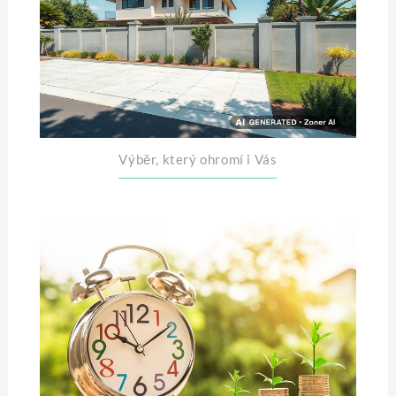
Výběr, který ohromí i Vás