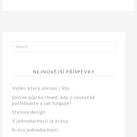
NEJNOVĚJŠÍ PŘÍSPĚVKY
Výběr, který ohromí i Vás
Online půjčka ihned: kdy ji skutečně
potřebujete a jak funguje?
Stylový design
V jednoduchosti je krása
Krása jednoduchosti