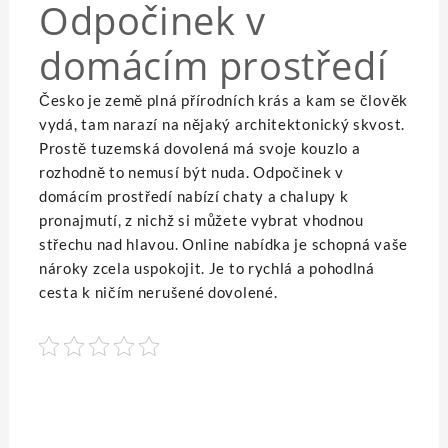
Odpočinek v
domácím prostředí
Česko je země plná přírodních krás a kam se člověk
vydá, tam narazí na nějaký architektonický skvost.
Prostě tuzemská dovolená má svoje kouzlo a
rozhodně to nemusí být nuda. Odpočinek v
domácím prostředí nabízí
chaty a chalupy k
pronajmutí
, z nichž si můžete vybrat vhodnou
střechu nad hlavou. Online nabídka je schopná vaše
nároky zcela uspokojit. Je to rychlá a pohodlná
cesta k ničím nerušené dovolené.