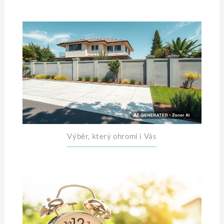
Výběr, který ohromí i Vás