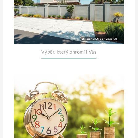
Výběr, který ohromí i Vás