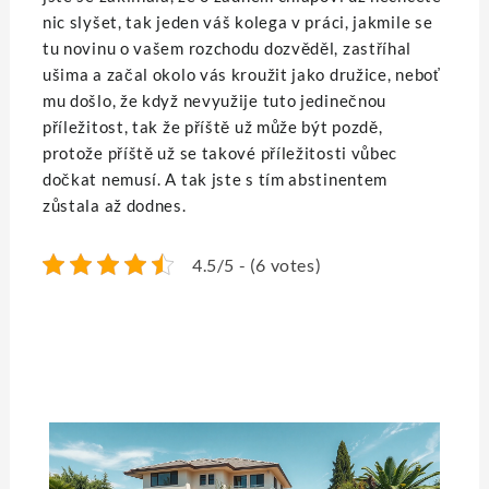
nic slyšet, tak jeden váš kolega v práci, jakmile se
tu novinu o vašem rozchodu dozvěděl, zastříhal
ušima a začal okolo vás kroužit jako družice, neboť
mu došlo, že když nevyužije tuto jedinečnou
příležitost, tak že příště už může být pozdě,
protože příště už se takové příležitosti vůbec
dočkat nemusí. A tak jste s tím abstinentem
zůstala až dodnes.
4.5/5 - (6 votes)