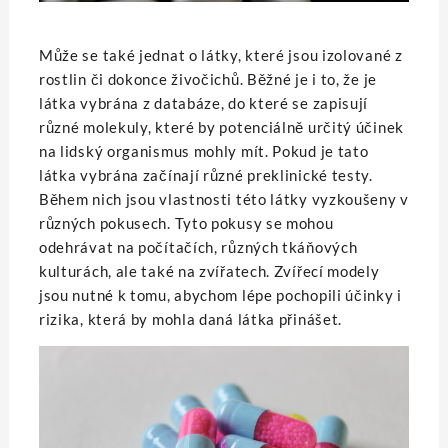
Může se také jednat o látky, které jsou izolované z
rostlin či dokonce živočichů. Běžné je i to, že je
látka vybrána z databáze, do které se zapisují
různé molekuly, které by potenciálně určitý účinek
na lidský organismus mohly mít. Pokud je tato
látka vybrána začínají různé preklinické testy.
Během nich jsou vlastnosti této látky vyzkoušeny v
různých pokusech. Tyto pokusy se mohou
odehrávat na počítačích, různých tkáňových
kulturách, ale také na zvířatech. Zvířecí modely
jsou nutné k tomu, abychom lépe pochopili účinky i
rizika, která by mohla daná látka přinášet.