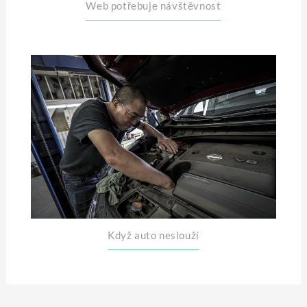
Web potřebuje návštěvnost
Když auto neslouží