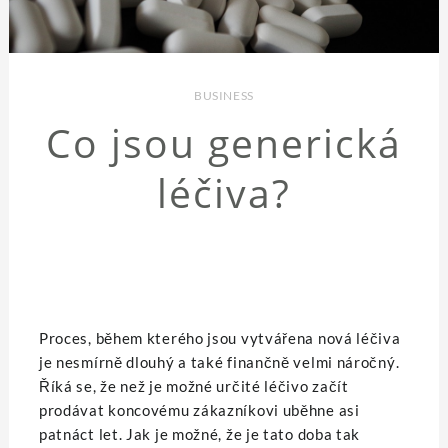
BUSINESS
Co jsou generická
léčiva?
Proces, během kterého jsou vytvářena nová léčiva
je nesmírně dlouhý a také finančně velmi náročný.
Říká se, že než je možné určité léčivo začít
prodávat koncovému zákazníkovi uběhne asi
patnáct let. Jak je možné, že je tato doba tak