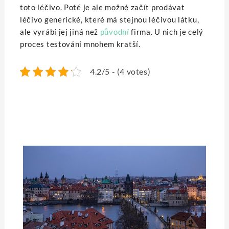
toto léčivo. Poté je ale možné začít prodávat
léčivo generické, které má stejnou léčivou látku,
ale vyrábí jej jiná než
původní
firma. U nich je celý
proces testování mnohem kratší.
4.2/5 - (4 votes)