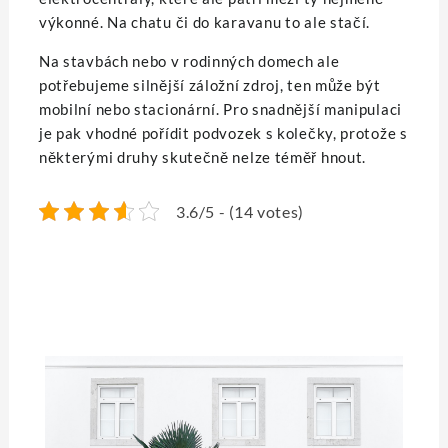
výkonné. Na chatu či do karavanu to ale stačí.
Na stavbách nebo v rodinných domech ale
potřebujeme silnější záložní zdroj, ten může být
mobilní nebo stacionární. Pro snadnější manipulaci
je pak vhodné pořídit podvozek s kolečky, protože s
některými druhy skutečně nelze téměř hnout.
3.6/5 - (14 votes)