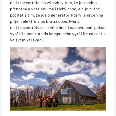
elektrocentrála
má výhodu v tom, že je snadno
přenosná a většinou má i tichý chod, ale je nutné
počítat s tím, že jde o generátor, který je určen na
příjem elektřiny po kratší dobu. Menší
elektrocentrály se skvěle hodí i na dovolené, pokud
vyrážíte pod stan do kempu nebo vyrážíte na cestu
ve svém karavanu.