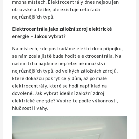
mnoha místech. Elektrocentrály dnes nejsou jen
obrovské a těžké, ale existuje celá řada
nejrůznějších typů.
Elektrocentrála jako záložní zdroj elektrické
energie – Jakou vybrat?
Na místech, kde postrádáme elektrickou přípojku,
se nám zcela jistě bude hodit elektrocentrála. Na
našem trhu najdeme nepřeberné množství
nejrůznějších typů, od velkých záložních zdrojů,
které dokážou pokrýt celý dům, až po malé
elektrocentrály, které se hodí například na
dovolené. Jak vybrat ideální záložní zdroj
elektrické energie? Vybírejte podle výkonnosti,
hlučnosti i váhy.