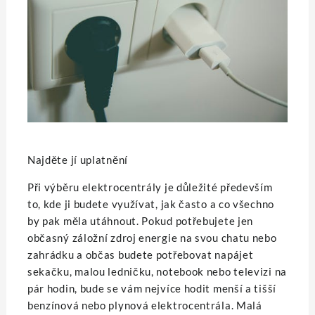
Najděte jí uplatnění
Při výběru elektrocentrály je důležité především
to, kde ji budete využívat, jak často a co všechno
by pak měla utáhnout. Pokud potřebujete jen
občasný záložní zdroj energie na svou chatu nebo
zahrádku a občas budete potřebovat napájet
sekačku, malou ledničku, notebook nebo televizi na
pár hodin, bude se vám nejvíce hodit menší a tišší
benzínová nebo plynová elektrocentrála.
Malá