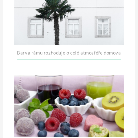
Barva rámu rozhoduje o celé atmosféře domova