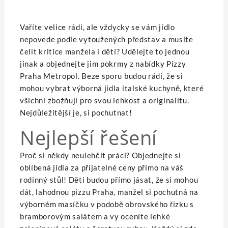
Vaříte velice rádi, ale vždycky se vám jídlo
nepovede podle vytoužených představ a musíte
čelit kritice manžela i dětí? Udělejte to jednou
jinak a objednejte jim pokrmy z nabídky Pizzy
Praha Metropol. Beze sporu budou rádi, že si
mohou vybrat výborná jídla italské kuchyně, které
všichni zbožňují pro svou lehkost a originalitu.
Nejdůležitější je, si pochutnat!
Nejlepší řešení
Proč si někdy neulehčit práci? Objednejte si
oblíbená jídla za přijatelné ceny přímo na váš
rodinný stůl! Děti budou přímo jásat, že si mohou
dát, lahodnou
pizzu Praha
, manžel si pochutná na
výborném masíčku v podobě obrovského řízku s
bramborovým salátem a vy oceníte lehké