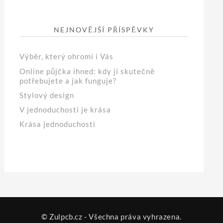
NEJNOVĚJŠÍ PŘÍSPĚVKY
Výběr, který ohromí i Vás
Online půjčka ihned: kdy ji skutečně
potřebujete a jak funguje?
Stylový design
V jednoduchosti je krása
Krása jednoduchosti
© Zulpcb.cz - Všechna práva vyhrazena.