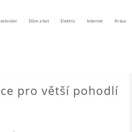
estování
Dům a byt
Elektro
Internet
Krása
NEZAŘAZENÉ
ce pro větší pohodlí