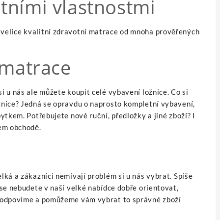
tními vlastnostmi
elice kvalitní zdravotní matrace od mnoha prověřených
 matrace
 u nás ale můžete koupit celé vybavení ložnice. Co si
nice? Jedná se opravdu o naprosto kompletní vybavení,
ytkem. Potřebujete nové ruční, předložky a jiné zboží? I
vém obchodě.
lká a zákazníci nemívají problém si u nás vybrat. Spíše
se nebudete v naší velké nabídce dobře orientovat,
 odpovíme a pomůžeme vám vybrat to správné zboží