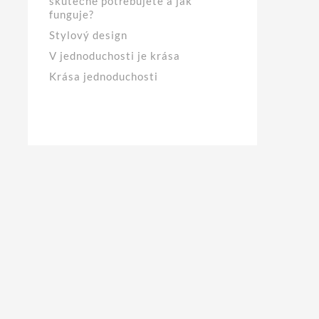
skutečně potřebujete a jak
funguje?
Stylový design
V jednoduchosti je krása
Krása jednoduchosti