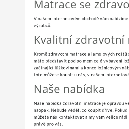
Matrace se zdravo
V našem internetovém obchodě vám nabízíme v
výrobců.
Kvalitní zdravotní
Kromě zdravotní matrace a lamelových roštů si
máte představit pod pojmem celé vybavení lož
začínající lůžkovinami a konce ložnicovým náb
toto můžete koupit u nás, v našem interneto
Naše nabídka
Naše nabídka
zdravotní matrace
je opravdu ve
naopak. Nebude vědět, co koupit dříve. Pokud 
můžete nás kontaktovat a my vám velice rádi
právě pro vás.