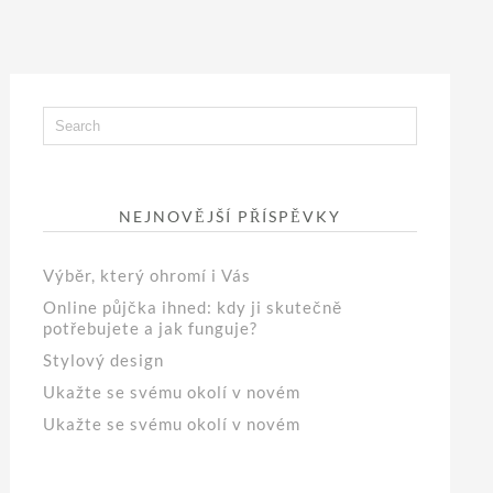
NEJNOVĚJŠÍ PŘÍSPĚVKY
Výběr, který ohromí i Vás
Online půjčka ihned: kdy ji skutečně
potřebujete a jak funguje?
Stylový design
Ukažte se svému okolí v novém
Ukažte se svému okolí v novém