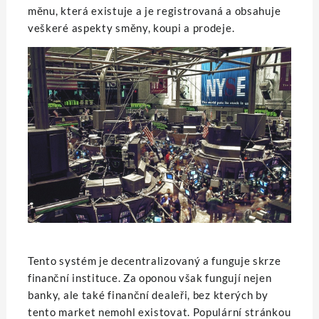
měnu, která existuje a je registrovaná a obsahuje
veškeré aspekty směny, koupi a prodeje.
Tento systém je decentralizovaný a funguje skrze
finanční instituce. Za oponou však fungují nejen
banky, ale také finanční dealeři, bez kterých by
tento market nemohl existovat. Populární stránkou