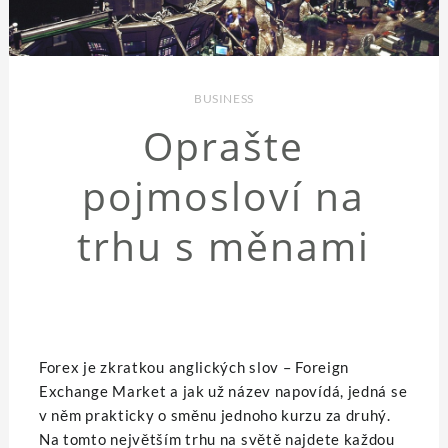
BUSINESS
Oprašte
pojmosloví na
trhu s měnami
Forex je zkratkou anglických slov – Foreign
Exchange Market a jak už název napovídá, jedná se
v něm prakticky o směnu jednoho kurzu za druhý.
Na tomto největším trhu na světě najdete každou