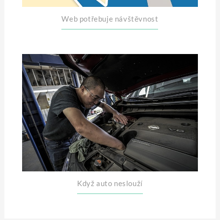
Web potřebuje návštěvnost
Když auto neslouží