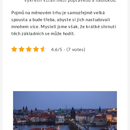
Pojmů na měnovém trhu je samozřejmě velká
spousta a bude třeba, abyste si jich nastudovali
mnohem více. Mysleli jsme však, že krátké shrnutí
těch základních se může hodit.
4.6/5 - (7 votes)