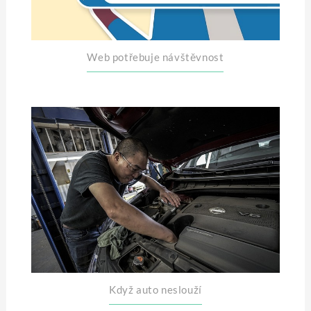
Web potřebuje návštěvnost
Když auto neslouží