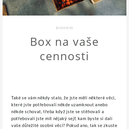
BUSINESS
Box na vaše
cennosti
Také se vám někdy stalo, že jste měli některé věci,
které jste potřebovali někde uzamknout anebo
někde schovat, třeba když jste se stěhovali a
potřebovali jste mít nějaký sejf, kam byste si dali
vaše důležité osobní věci? Pokud ano, tak se zkuste