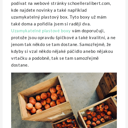
podívat na webové stránky schoelleralibert.com,
kde najdete novinky a také například
uzamykatelný plastový box. Tyto boxy už mám
také doma a pořídila jsem si raději dva.
Uzamykatelné plastové boxy
vám doporučuji,
protože jsou opravdu špičkové a také kvalitní, a ne
jenom tak někdo se tam dostane. Samozřejmě, že
kdyby si vzal někdo nějaké páčidlo anebo nějakou
vrtačku a podobně, tak se tam samozřejmě
dostane.