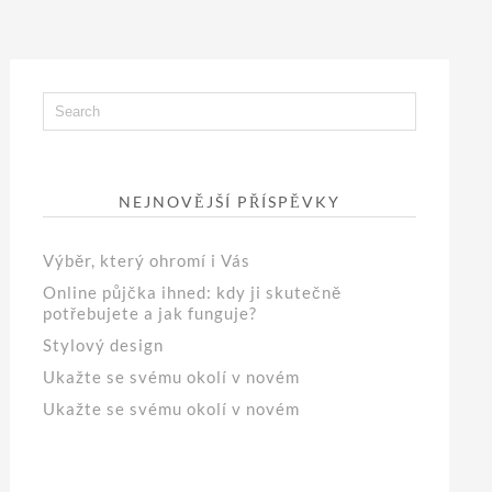
NEJNOVĚJŠÍ PŘÍSPĚVKY
Výběr, který ohromí i Vás
Online půjčka ihned: kdy ji skutečně
potřebujete a jak funguje?
Stylový design
Ukažte se svému okolí v novém
Ukažte se svému okolí v novém