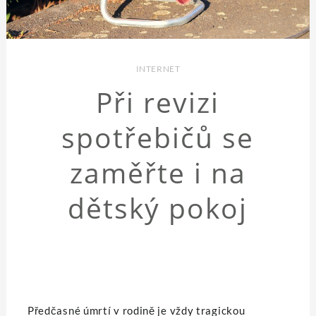
INTERNET
Při revizi
spotřebičů se
zaměřte i na
dětský pokoj
Předčasné úmrtí v rodině je vždy tragickou