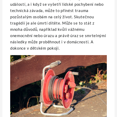
událostí, a i když se vyšetří lidské pochybení nebo
technická závada, může to přinést trauma
pozůstalým osobám na celý život. Skutečnou
tragédií je ale úmrtí dítěte. Může se to stát z
mnoha důvodů, například kvůli vážnému
onemocnění nebo úrazu a právě úraz se smrtelnými
následky může proběhnout i v domácnosti. A
dokonce v dětském pokoji.