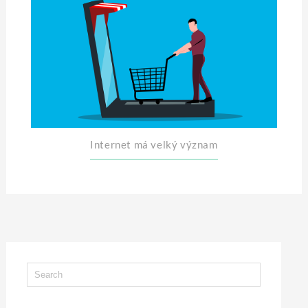
Internet má velký význam