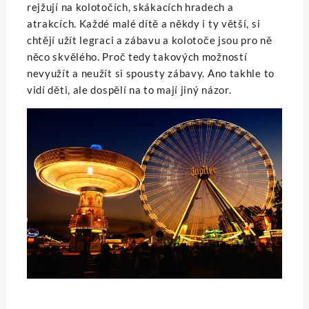
rejžují na kolotočích, skákacích hradech a
atrakcích. Každé malé dítě a někdy i ty větší, si
chtějí užít legraci a zábavu a kolotoče jsou pro ně
něco skvělého. Proč tedy takových možností
nevyužít a neužít si spousty zábavy. Ano takhle to
vidí děti, ale dospělí na to mají jiný názor.