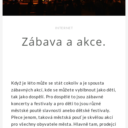
INTERNET
Zábava a akce.
Když je léto může se stát cokoliv a je spousta
zábavných akcí, kde se můžete vyblbnout jako děti,
tak jako dospělí. Pro dospělé to jsou zábavné
koncerty a festivaly a pro děti to jsou různé
městské poutě slavnosti anebo dětské festivaly.
Přece jenom, taková městská pouť je skvělou akcí
pro všechny obyvatele města. Hlavně tam, prodejci