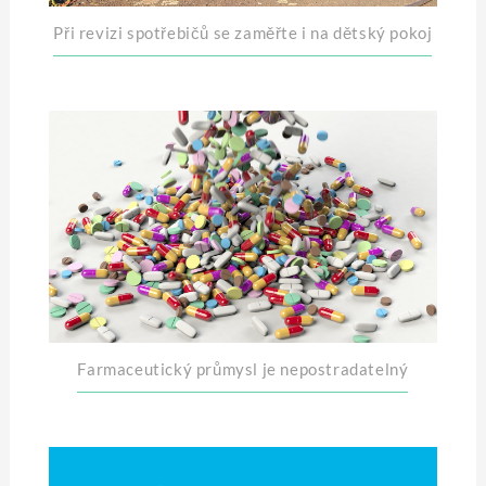
Při revizi spotřebičů se zaměřte i na dětský pokoj
Farmaceutický průmysl je nepostradatelný