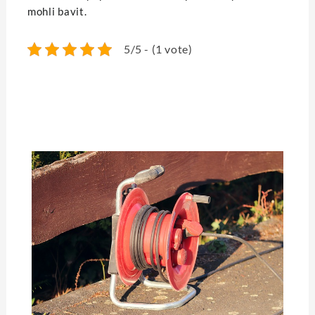
mohli bavit.
5/5 - (1 vote)