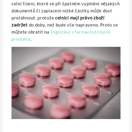
celní řízení, které se při špatném vyplnění nějakých
dokumentů či zaplacení nízké částky může dost
protáhnout, protože
celnici mají právo zboží
zadržet
do doby, než bude vše napraveno. Proto se
můžete obrátit na
Logistiku s farmaceutickými
produkty
.