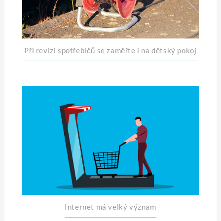
Při revizi spotřebičů se zaměřte i na dětský pokoj
Internet má velký význam