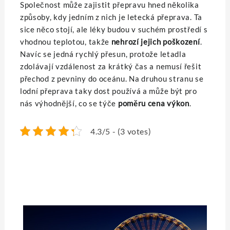
Společnost může zajistit přepravu hned několika
způsoby, kdy jedním z nich je letecká přeprava. Ta
sice něco stojí, ale léky budou v suchém prostředí s
vhodnou teplotou, takže
nehrozí jejich poškození
.
Navíc se jedná rychlý přesun, protože letadla
zdolávají vzdálenost za krátký čas a nemusí řešit
přechod z pevniny do oceánu. Na druhou stranu se
lodní přeprava taky dost používá a může být pro
nás výhodnější, co se týče
poměru cena výkon
.
4.3/5 - (3 votes)