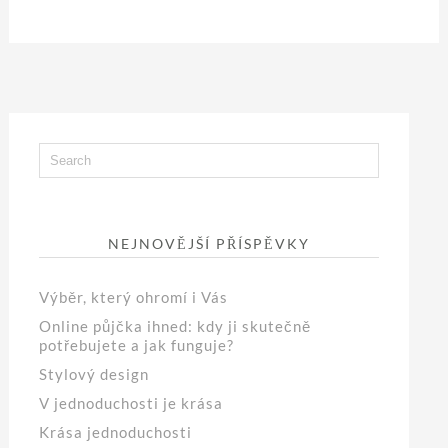
NEJNOVĚJŠÍ PŘÍSPĚVKY
Výběr, který ohromí i Vás
Online půjčka ihned: kdy ji skutečně
potřebujete a jak funguje?
Stylový design
V jednoduchosti je krása
Krása jednoduchosti