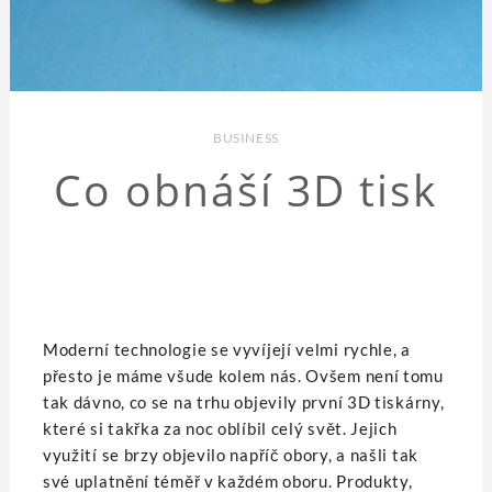
BUSINESS
Co obnáší 3D tisk
Moderní technologie se vyvíjejí velmi rychle, a
přesto je máme všude kolem nás. Ovšem není tomu
tak dávno, co se na trhu objevily první 3D tiskárny,
které si takřka za noc oblíbil celý svět. Jejich
využití se brzy objevilo napříč obory, a našli tak
své uplatnění téměř v každém oboru. Produkty,