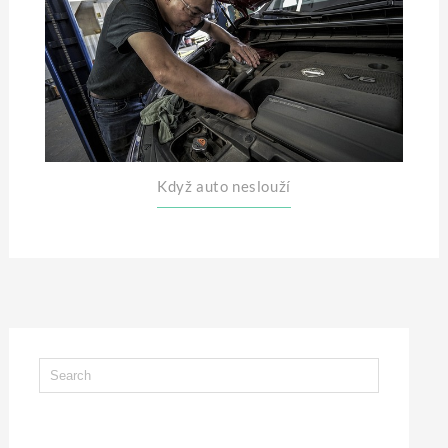
Když auto neslouží