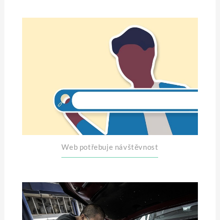
Web potřebuje návštěvnost