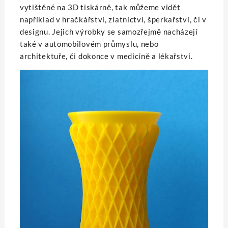
vytištěné na 3D tiskárně, tak můžeme vidět
například v hračkářství, zlatnictví, šperkařství, či v
designu. Jejich výrobky se samozřejmě nacházejí
také v automobilovém průmyslu, nebo
architektuře, či dokonce v medicíně a lékařství.