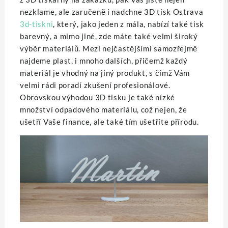
nezklame, ale zaručeně i nadchne 3D tisk Ostrava
3d-tiskni
, který, jako jeden z mála, nabízí také tisk
barevný, a mimo jiné, zde máte také velmi široký
výběr materiálů. Mezi nejčastějšími samozřejmě
najdeme plast, i mnoho dalších, přičemž každý
materiál je vhodný na jiný produkt, s čímž Vám
velmi rádi poradí zkušení profesionálové.
Obrovskou výhodou 3D tisku je také nízké
množství odpadového materiálu, což nejen, že
ušetří Vaše finance, ale také tím ušetříte přírodu.