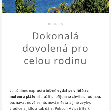
BUSINESS
Dokonalá
dovolená pro
celou rodinu
Je už dnes naprosto běžné
vydat se v létě za
mořem a plážemi
a užít si příjemné chvíle s rodinou,
poznávat nové země, nová města a jiné zvyky,
tradice a jídlo a tak dále. Pokud i Vy patříte k