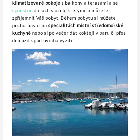
klimatizované pokoje
s balkony a terasami a se
spoustou
dalších služeb, kterými si můžete
zpříjemnit Váš pobyt. Během pobytu si můžete
pochutnávat na
specialitách místní středomořské
kuchyně
nebo si po večer dát koktejl v baru či přes
den užít sportovního vyžití.