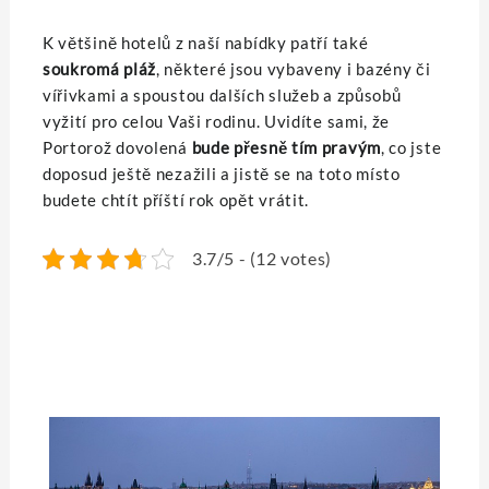
K většině hotelů z naší nabídky patří také
soukromá pláž
, některé jsou vybaveny i bazény či
vířivkami a spoustou dalších služeb a způsobů
vyžití pro celou Vaši rodinu. Uvidíte sami, že
Portorož dovolená
bude přesně tím pravým
, co jste
doposud ještě nezažili a jistě se na toto místo
budete chtít příští rok opět vrátit.
3.7/5 - (12 votes)