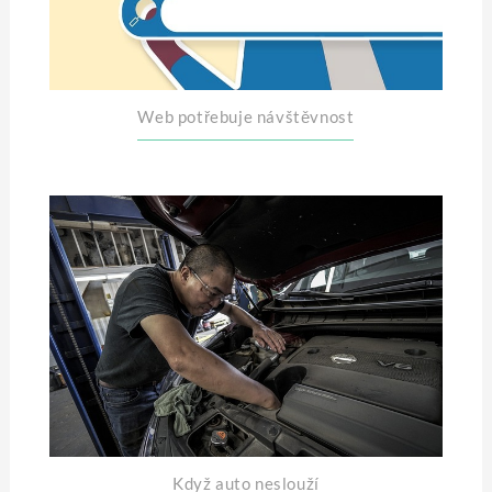
Web potřebuje návštěvnost
Když auto neslouží