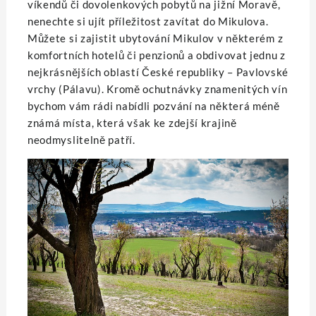
víkendů či dovolenkových pobytů na jižní Moravě,
nenechte si ujít příležitost zavítat do Mikulova.
Můžete si zajistit
ubytování Mikulov
v některém z
komfortních hotelů či penzionů a obdivovat jednu z
nejkrásnějších oblastí České republiky – Pavlovské
vrchy (Pálavu). Kromě ochutnávky znamenitých vín
bychom vám rádi nabídli pozvání na některá méně
známá místa, která však ke zdejší krajině
neodmyslitelně patří.