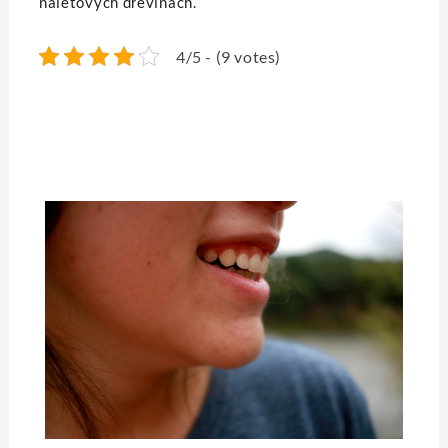
náletových dřevinách.
4/5 - (9 votes)