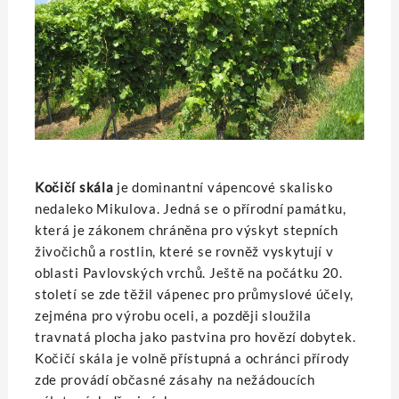
Kočičí skála
je dominantní vápencové skalisko
nedaleko Mikulova. Jedná se o přírodní památku,
která je zákonem chráněna pro výskyt stepních
živočichů a rostlin, které se rovněž vyskytují v
oblasti Pavlovských vrchů. Ještě na počátku 20.
století se zde těžil vápenec pro průmyslové účely,
zejména pro výrobu oceli, a později sloužila
travnatá plocha jako pastvina pro hovězí dobytek.
Kočičí skála je volně přístupná a ochránci přírody
zde provádí občasné zásahy na nežádoucích