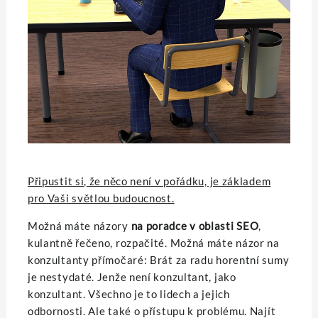
Připustit si, že něco není v pořádku, je základem
pro Vaši světlou budoucnost.
Možná máte názory
na poradce v oblasti SEO
,
kulantně řečeno, rozpačité. Možná máte názor na
konzultanty přímočaré: Brát za radu horentní sumy
je nestydaté. Jenže není konzultant, jako
konzultant. Všechno je to lidech a jejich
odbornosti. Ale také o přístupu k problému. Najít