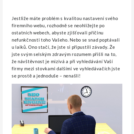
Jestliže máte problém s kvalitou nastavení svého
firemního webu, rozhodně se neohlížejte po
ostatních webech, abyste zjišťovali příčinu
nefunkčnosti toho Vašeho. Nebo se snad poptávali
u laiků. Ono stačí, že jste si připustili závady. Že
jste svým selským zdravým rozumem přišli na to,
že návštěvnost je mizivá a při vyhledávání Vaší
firmy mezi stovkami dalšími ve vyhledávačích jste
se prostě a jednoduše – nenašli!