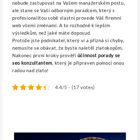
nebude zastupovat na Vašem manažerském postu,
ale stane se Vaší odborným poradcem, který s
profesionalitou sobě vlastní provede Váš firemní
web všemi změnami. A to rozhodně k lepším
výsledkům, než jaké máte doposud.
Protože jste podnikatel, který ví a přizná si chyby,
nemusíte se obávat, že byste naletěl zlatokopům.
Nakonec první kroky prověří
účinnost porady se
seo konzultantem
, který je připraven pomoci onou
radou nad zlato!
4.4/5 - (17 votes)