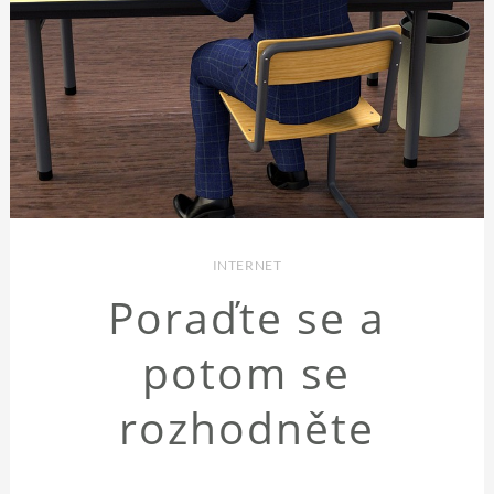
INTERNET
Poraďte se a
potom se
rozhodněte