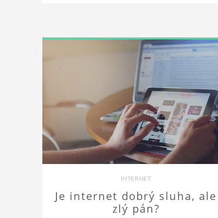
INTERNET
Je internet dobrý sluha, ale
zlý pán?