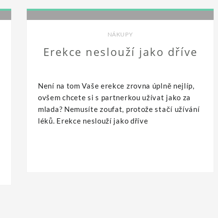
NÁKUPY
Erekce neslouží jako dříve
Není na tom Vaše erekce zrovna úplně nejlíp,
ovšem chcete si s partnerkou užívat jako za
mlada? Nemusíte zoufat, protože stačí užívání
léků. Erekce neslouží jako dříve