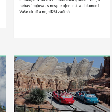
nebaví bojovat s nespokojeností, a dokonce i
Vaše okolí a nejbližší začíná