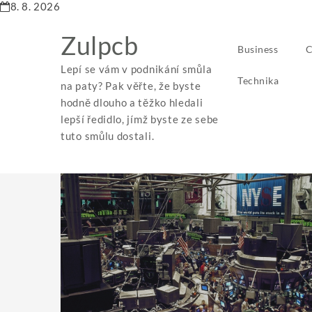
8. 8. 2026
Zulpcb
Business
C
Lepí se vám v podnikání smůla
Technika
na paty? Pak věřte, že byste
hodně dlouho a těžko hledali
lepší ředidlo, jímž byste ze sebe
tuto smůlu dostali.