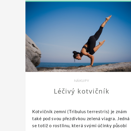
NÁKUPY
Léčivý kotvičník
Kotvičník zemní (Tribulus terrestris) je znám
také pod svou přezdívkou zelená viagra. Jedná
se totiž o rostlinu, která svými účinky působí