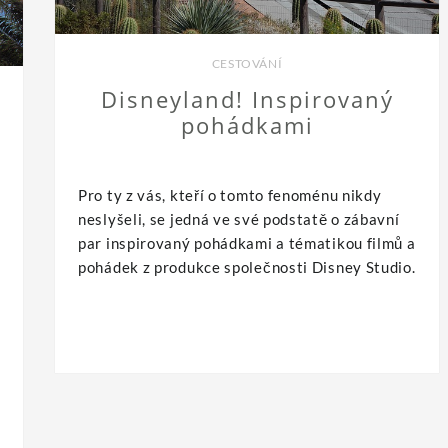
CESTOVÁNÍ
Disneyland! Inspirovaný
pohádkami
Pro ty z vás, kteří o tomto fenoménu nikdy
neslyšeli, se jedná ve své podstatě o zábavní
par inspirovaný pohádkami a tématikou filmů a
pohádek z produkce společnosti Disney Studio.