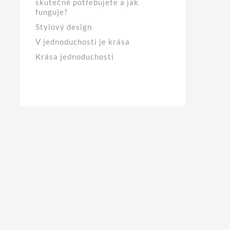
skutečně potřebujete a jak
funguje?
Stylový design
V jednoduchosti je krása
Krása jednoduchosti