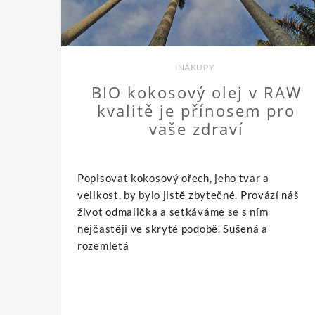
NÁKUPY
BIO kokosový olej v RAW
kvalitě je přínosem pro
vaše zdraví
Popisovat kokosový ořech, jeho tvar a
velikost, by bylo jistě zbytečné. Provází náš
život odmalička a setkáváme se s ním
nejčastěji ve skryté podobě. Sušená a
rozemletá