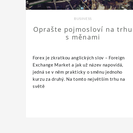
BUSINESS
Oprašte pojmosloví na trhu
s měnami
Forex je zkratkou anglických slov – Foreign
Exchange Market a jak už název napovídá,
jedná se v něm prakticky o směnu jednoho
kurzu za druhý. Na tomto největším trhu na
světě