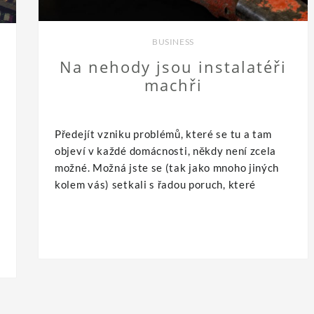
BUSINESS
Na nehody jsou instalatéři
machři
Předejít vzniku problémů, které se tu a tam
objeví v každé domácnosti, někdy není zcela
možné. Možná jste se (tak jako mnoho jiných
kolem vás) setkali s řadou poruch, které