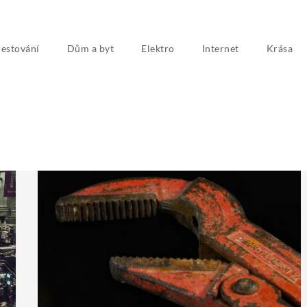
estování
Dům a byt
Elektro
Internet
Krása