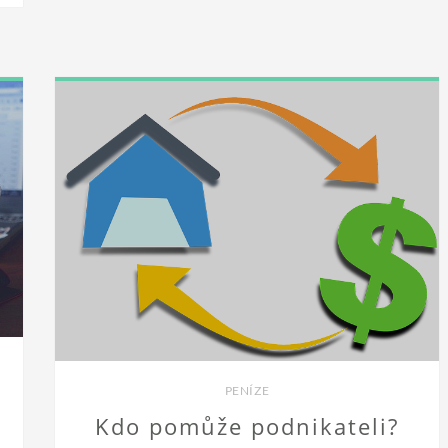
PENÍZE
Kdo pomůže podnikateli?